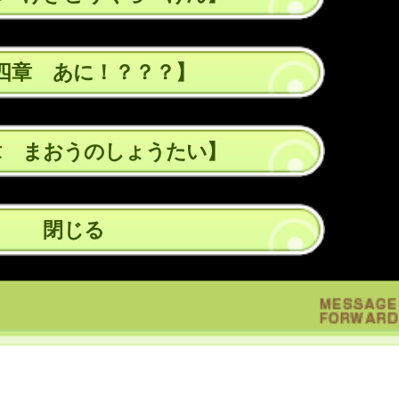
四章 あに！？？？】
章 まおうのしょうたい】
閉じる