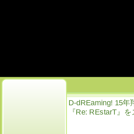
D-dREaming! 
『Re: REstar