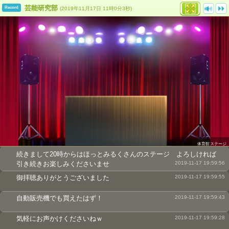
芸能研究部
Record
(2019年11月17日 11時0分3秒)
体育館ステージ
続きまして20時からはほっとみるくさんのステージ よろしければ
引き続きお楽しみくださいませ
2019-11-17 19:59:56
御拝聴ありがとうございました
2019-11-17 19:59:55
自動販売機でも買えたはず！
2019-11-17 19:59:43
気軽にお声かけくださいねｗ
2019-11-17 19:59:28