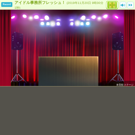
アイドル事務所フレッシュ！
(2019年11月20日 9時30分
Record
1秒)
体育館ステージ