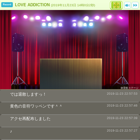
LOVE ADDICTION
Record
(2019年11月23日 14時0分2秒)
体育館ステージ
では退散しますっ！
2019-11-23 22:57:53
黄色の音符ワッペンです＾＾
2019-11-23 22:57:46
アクセ再配布しました
2019-11-23 22:57:39
♪
2019-11-23 22:57:27