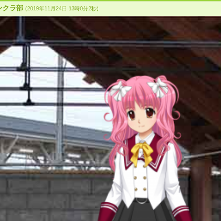
logo
ションクラ部
(2019年11月24日 13時0分2秒)