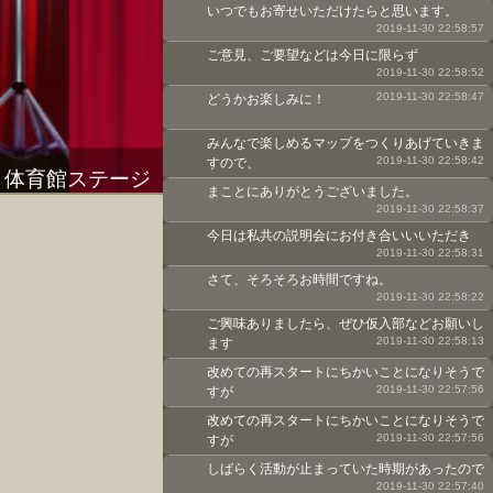
いつでもお寄せいただけたらと思います。
2019-11-30 22:58:57
ご意見、ご要望などは今日に限らず
2019-11-30 22:58:52
2019-11-30 22:58:47
どうかお楽しみに！
みんなで楽しめるマップをつくりあげていきま
2019-11-30 22:58:42
すので、
体育館ステージ
まことにありがとうございました。
2019-11-30 22:58:37
今日は私共の説明会にお付き合いいいただき
2019-11-30 22:58:31
さて、そろそろお時間ですね。
2019-11-30 22:58:22
ご興味ありましたら、ぜひ仮入部などお願いし
2019-11-30 22:58:13
ます
改めての再スタートにちかいことになりそうで
2019-11-30 22:57:56
すが
改めての再スタートにちかいことになりそうで
2019-11-30 22:57:56
すが
しばらく活動が止まっていた時期があったので
2019-11-30 22:57:40