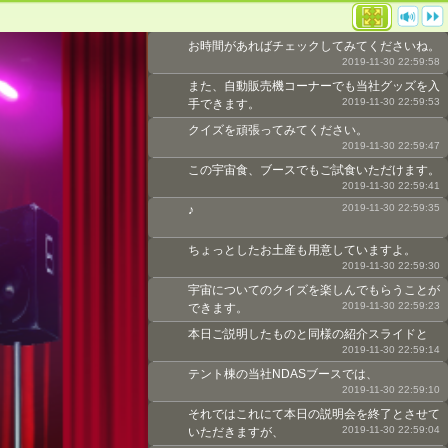
お時間があればチェックしてみてくださいね。
2019-11-30 22:59:58
また、自動販売機コーナーでも当社グッズを入
2019-11-30 22:59:53
手できます。
クイズを頑張ってみてください。
2019-11-30 22:59:47
この宇宙食、ブースでもご試食いただけます。
2019-11-30 22:59:41
2019-11-30 22:59:35
♪
ちょっとしたお土産も用意していますよ。
2019-11-30 22:59:30
宇宙についてのクイズを楽しんでもらうことが
2019-11-30 22:59:23
できます。
本日ご説明したものと同様の紹介スライドと
2019-11-30 22:59:14
テント棟の当社NDASブースでは、
2019-11-30 22:59:10
それではこれにて本日の説明会を終了とさせて
2019-11-30 22:59:04
いただきますが、