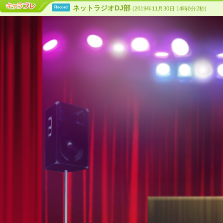
ネットラジオDJ部
Record
(2019年11月30日 14時0分2秒)