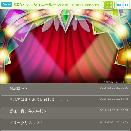
CCA～シュシュエール～
Record
(2019年12月20日 13時0分3秒)
多目的ホール・ステージ
お次は～？
2019-12-20 21:59:59
それではまたお会い致しましょう。
2019-12-20 21:59:45
皆様、良い年末年始を！
2019-12-20 21:59:33
メリークリスマス！
2019-12-20 21:59:19