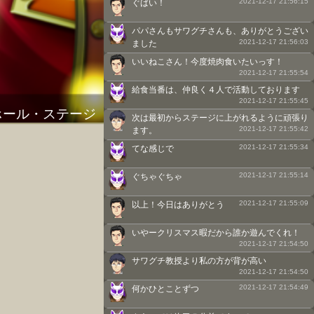
2021-12-17 21:56:15
ぐばい！
パパさんもサワグチさんも、ありがとうござい
2021-12-17 21:56:03
ました
いいねこさん！今度焼肉食いたいっす！
2021-12-17 21:55:54
給食当番は、仲良く４人で活動しております
2021-12-17 21:55:45
ホール・ステージ
次は最初からステージに上がれるように頑張り
2021-12-17 21:55:42
ます。
2021-12-17 21:55:34
てな感じで
2021-12-17 21:55:14
ぐちゃぐちゃ
2021-12-17 21:55:09
以上！今日はありがとう
いやークリスマス暇だから誰か遊んでくれ！
2021-12-17 21:54:50
サワグチ教授より私の方が背が高い
2021-12-17 21:54:50
2021-12-17 21:54:49
何かひとことずつ