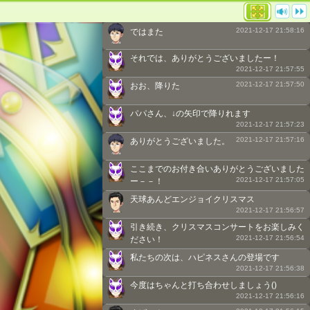
2021-12-17 21:58:16
ではまた
それでは、ありがとうございましたー！
2021-12-17 21:57:55
2021-12-17 21:57:50
おお、降りた
パパさん、↓の矢印で降りれます
2021-12-17 21:57:23
2021-12-17 21:57:16
ありがとうございました。
ここまでのお付き合いありがとうございました
2021-12-17 21:57:05
ー－－！
天球あんどエンジョイクリスマス
2021-12-17 21:56:57
引き続き、クリスマスコンサートをお楽しみく
2021-12-17 21:56:54
ださい！
私たちの次は、ハピネスさんの登場です
2021-12-17 21:56:38
今度はちゃんと打ち合わせしましょう()
2021-12-17 21:56:16