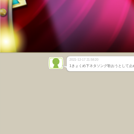
2021-12-17 21:58:20
1きょくめ下ネタソング歌おうとして止