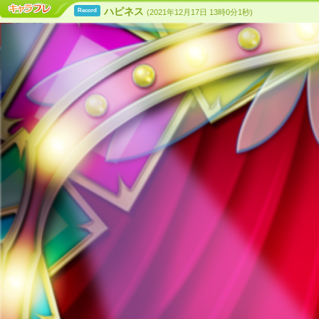
ハピネス
Record
(2021年12月17日 13時0分1秒)