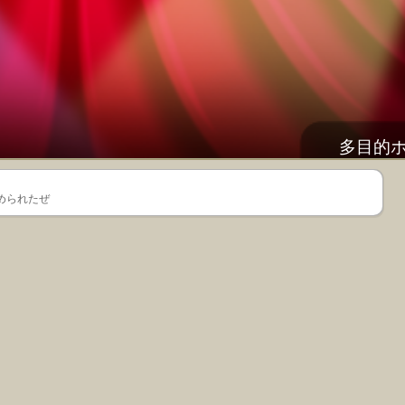
多目的
められたぜ