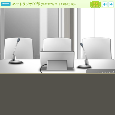
ネットラジオDJ部
Record
(2022年7月28日 13時0分1秒)
ニューススタジオC