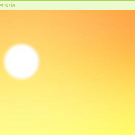
logo
3時0分1秒)