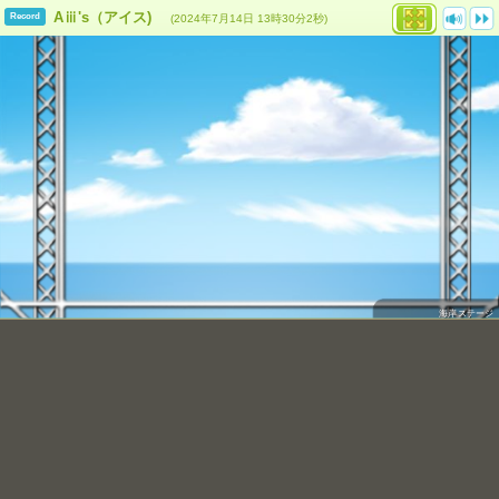
Aⅲ's（アイス)
Record
(2024年7月14日 13時30分2秒)
海岸ステージ