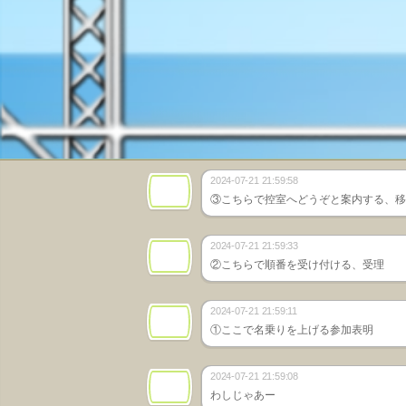
2024-07-21 21:59:58
③こちらで控室へどうぞと案内する、移
2024-07-21 21:59:33
②こちらで順番を受け付ける、受理
2024-07-21 21:59:11
①ここで名乗りを上げる参加表明
2024-07-21 21:59:08
わしじゃあー