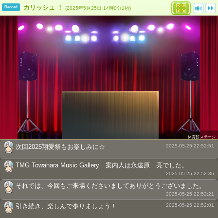
カリッシュ ！
Record
(2025年5月25日 14時0分1秒)
体育館ステージ
次回2025翔愛祭もお楽しみに☆
2025-05-25 22:52:51
TMG Towahara Music Gallery 案内人は永遠原 亮でした。
2025-05-25 22:52:36
それでは、今回もご来場くださいましてありがとうございました。
2025-05-25 22:52:21
引き続き、楽しんで参りましょう！
2025-05-25 22:52:01