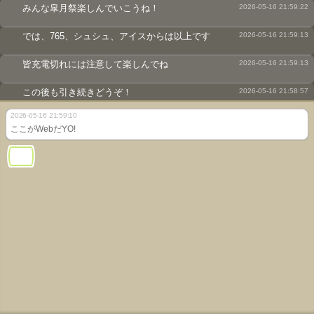
みんな皐月祭楽しんでいこうね！
2026-05-16 21:59:22
では、765、シュシュ、アイスからは以上です
2026-05-16 21:59:13
皆充電切れには注意して楽しんでね
2026-05-16 21:59:13
この後も引き続きどうぞ！
2026-05-16 21:58:57
2026-05-16 21:59:10
続きはウェブで
2026-05-16 21:58:51
ここがWebだYO!
そこでまとめて発表したいと思いますので
2026-05-16 21:58:47
来てください！！
2026-05-16 21:58:46
この後カメ研のおまけ枠もあるんで
2026-05-16 21:58:39
新作情報については
2026-05-16 21:58:30
ま、時間が時間なので
2026-05-16 21:58:23
ぜひ、みなさんもきてくださいね～
2026-05-16 21:58:19