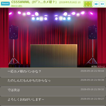
CSSSWWML（ﾀﾌﾞﾝ…カメ研？）
(2026年5月16日 13
Record
時0分1秒)
体育館ステージ
一応カメ研のバンかな？
2026-05-16 21:59:44
たのしんだもんかちだからなっ
2026-05-16 21:59:38
では次は
2026-05-16 21:59:32
よろしくおねがいします～
2026-05-16 21:59:27