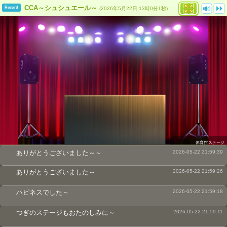
CCA～シュシュエール～
Record
(2026年5月22日 13時0分1秒)
体育館ステージ
ありがとうございました～～
2026-05-22 21:59:39
ありがとうございました～
2026-05-22 21:59:26
ハピネスでした～
2026-05-22 21:59:18
つぎのステージもおたのしみに～
2026-05-22 21:59:11