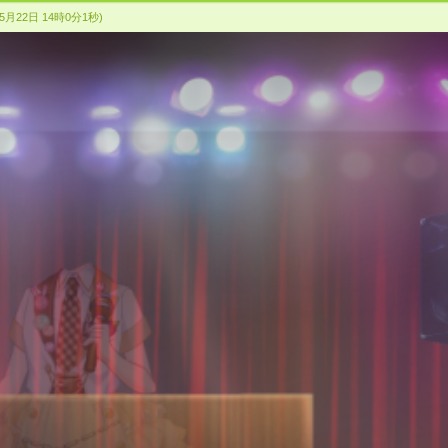
logo
年5月22日 14時0分1秒)