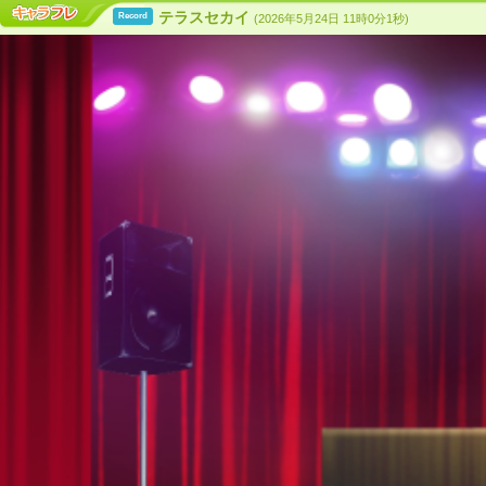
テラスセカイ
Record
(2026年5月24日 11時0分1秒)