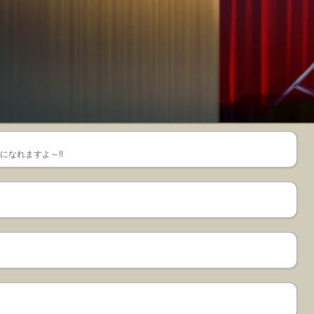
なれますよ～!!