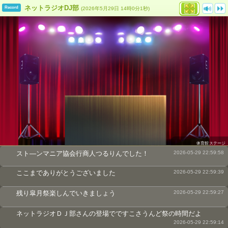
ネットラジオDJ部
Record
(2026年5月29日 14時0分1秒)
体育館ステージ
スト―ンマニア協会行商人つるりんでした！
2026-05-29 22:59:58
ここまでありがとうございました
2026-05-29 22:59:39
残り皐月祭楽しんでいきましょう
2026-05-29 22:59:27
ネットラジオＤＪ部さんの登場でですこさうんど祭の時間だよ
2026-05-29 22:59:14