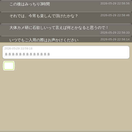
この後はみっちり3時間
2026-05-29 22:58:56
それでは、今宵も楽しんで頂けたかな？
2026-05-29 22:58:46
大体カメ研に石欲しいって言えば何とかなると思うので！
2026-05-29 22:58:33
いつでもご入用の際はお声かけください
2026-05-29 22:58:14
2026-05-29 22:59:18
また普段も不定期で配布は行ってますので
2026-05-29 22:57:53
８８８８８８８８８８８８８
というわけで、そこのところよろしくお願いします
2026-05-29 22:57:35
今がチャンスともいうｗ
2026-05-29 22:57:22
まだ、3人くらいしか答えてるひとがいなかったので
2026-05-29 22:57:16
貴方の貴重な1票をお待ちしてます
2026-05-29 22:56:53
皆様、推しの石に投票してください
2026-05-29 22:56:40
新守護石総選挙！
2026-05-29 22:56:20